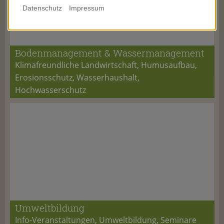
Datenschutz
Impressum
Bodenmanagement & Wassermanagement
Klimafreundliche Landwirtschaft, Humusaufbau,
Erosionsschutz, Wasserhaushalt,
Hochwasserschutz
Umweltbildung
Info-Veranstaltungen, Umweltbildung, Seminare