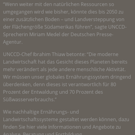
“Wenn weiter mit den natürlichen Ressourcen so
umgegangen wird wie bisher, könnte dies bis 2050 zu
einer zusätzlichen Boden – und Landversteppung von
der Flächengröße Südamerikas führen”, sagte
UNCCD
-
Sprecherin Miriam Medel der Deutschen Presse-
Agentur.
UNCCD
-Chef Ibrahim Thiaw betonte: “Die moderne
Landwirtschaft hat das Gesicht dieses Planeten bereits
mehr verändert als jede andere menschliche Aktivität.
Wir müssen unser globales Ernährungssystem dringend
überdenken, denn dieses ist verantwortlich für 80
Prozent der Entwaldung und 70 Prozent des
Süßwasserverbrauchs.”
Wie nachhaltige Ernährungs- und
Landwirtschaftssysteme gestaltet werden können, dazu
finden Sie hier viele Informationen und Angebote zu
Analyse, Beratung und Fortbildung.