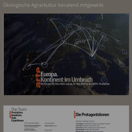
Ökologische Agrarkultur beratend mitgewirkt.