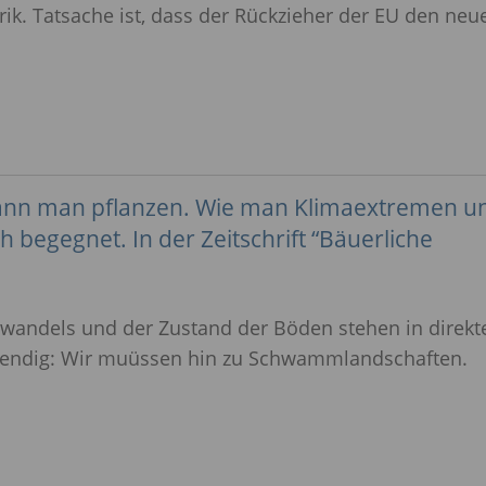
rik. Tatsache ist, dass der Rückzieher der EU den ne
kann man pflanzen. Wie man Klimaextremen u
begegnet. In der Zeitschrift “Bäuerliche
awandels und der Zustand der Böden stehen in dire
endig: Wir muüssen hin zu Schwammlandschaften.