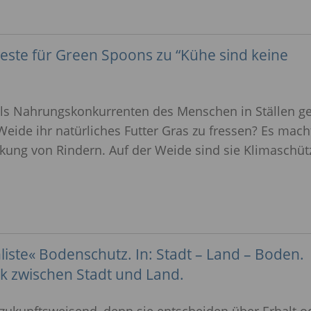
este für Green Spoons zu “Kühe sind keine
s Nahrungskonkurrenten des Menschen in Ställen ge
Weide ihr natürliches Futter Gras zu fressen? Es mach
kung von Rindern. Auf der Weide sind sie Klimaschüt
liste« Bodenschutz. In: Stadt – Land – Boden.
k zwischen Stadt und Land.
zukunftsweisend, denn sie entscheiden über Erhalt o