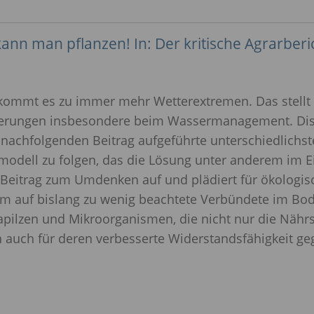
kann man pflanzen! In: Der kritische Agrarberi
ommt es zu immer mehr Wetterextremen. Das stellt a
rungen insbesondere beim Wassermanagement. Disku
m nachfolgenden Beitrag aufgeführte unterschiedlich
rmodell zu folgen, das die Lösung unter anderem im E
r Beitrag zum Umdenken auf und plädiert für ökologi
m auf bislang zu wenig beachtete Verbündete im Bode
pilzen und Mikroorganismen, die nicht nur die Nähr
n auch für deren verbesserte Widerstandsfähigkeit g