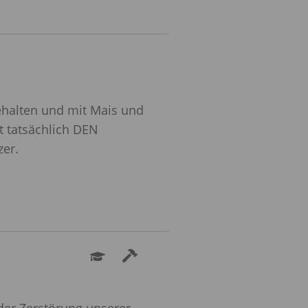
halten und mit Mais und
t tatsächlich
DEN
zer.
der Zerstörung unserer