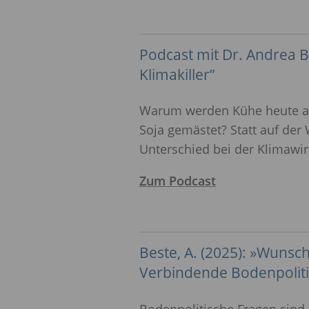
Podcast mit Dr. Andrea B
Klimakiller”
Warum werden Kühe heute al
Soja gemästet? Statt auf der 
Unterschied bei der Klimawir
Zum Podcast
Beste, A. (2025): »Wunsch
Verbindende Bodenpoliti
Bodenpolitische Fragen sind 