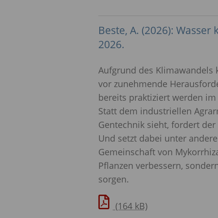
Beste, A. (2026): Wasser 
2026.
Aufgrund des Klimawandels k
vor zunehmende Herausforde
bereits praktiziert werden i
Statt dem industriellen Agra
Gentechnik sieht, fordert de
Und setzt dabei unter andere
Gemeinschaft von Mykorrhiza
Pflanzen verbessern, sonder
sorgen.
(164 kB)