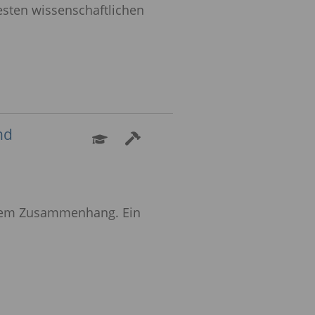
uesten wissenschaftlichen
nd
ktem Zusammenhang. Ein