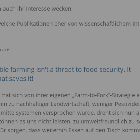
n auch Ihr Interesse wecken:
welche Publikationen eher von wissenschaftlichem In
Praxis
le farming isn’t a threat to food security. It
at saves it!
hat sich von ihrer eigenen „Farm-to-Fork“-Strategi
hin zu nachhaltiger Landwirtschaft, weniger Pestizide
mittelsystemen versprochen wurde, dreht sich nun a
önnen es uns nicht leisten, zu umweltfreundlich zu se
ür sorgen, dass weiterhin Essen auf den Tisch kommt