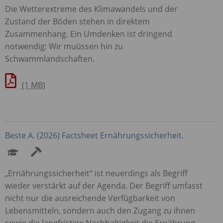
Die Wetterextreme des Klimawandels und der
Zustand der Böden stehen in direktem
Zusammenhang. Ein Umdenken ist dringend
notwendig: Wir muüssen hin zu
Schwammlandschaften.
(1 MB)
Beste A. (2026) Factsheet Ernährungssicherheit.
„Ernährungssicherheit“ ist neuerdings als Begriff
wieder verstärkt auf der Agenda. Der Begriff umfasst
nicht nur die ausreichende Verfügbarkeit von
Lebensmitteln, sondern auch den Zugang zu ihnen
sowie die langfristige Nachhaltigkeit die Ernährung