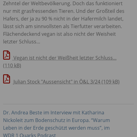
Zehntel der Weltbevölkerung. Doch das funktioniert
nur mit grasfressenden Tieren. Und der Großteil des
Hafers, der ja zu 90 % nicht in der Hafermilch landet,
lässt sich am sinnvollsten als Tierfutter verarbeiten.
Flächendeckend vegan ist also nicht der Weisheit
letzter Schluss…
Vegan ist nicht der Weißheit letzter Schluss...
(110 kB)
Julian Stock "Aussensicht" in Ö&L 3/24 (109 kB)
Dr. Andrea Beste im Interview mit Katharina
Nickoleit zum Bodenschutz in Europa. “Warum
Leben in der Erde geschützt werden muss”, im
WDR
1 Quarks Podcast