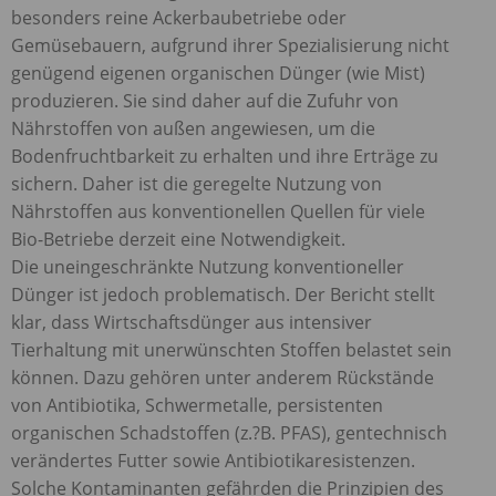
besonders reine Ackerbaubetriebe oder
Gemüsebauern, aufgrund ihrer Spezialisierung nicht
genügend eigenen organischen Dünger (wie Mist)
produzieren. Sie sind daher auf die Zufuhr von
Nährstoffen von außen angewiesen, um die
Bodenfruchtbarkeit zu erhalten und ihre Erträge zu
sichern. Daher ist die geregelte Nutzung von
Nährstoffen aus konventionellen Quellen für viele
Bio-Betriebe derzeit eine Notwendigkeit.
Die uneingeschränkte Nutzung konventioneller
Dünger ist jedoch problematisch. Der Bericht stellt
klar, dass Wirtschaftsdünger aus intensiver
Tierhaltung mit unerwünschten Stoffen belastet sein
können. Dazu gehören unter anderem Rückstände
von Antibiotika, Schwermetalle, persistenten
organischen Schadstoffen (z.?B.
PFAS
), gentechnisch
verändertes Futter sowie Antibiotikaresistenzen.
Solche Kontaminanten gefährden die Prinzipien des