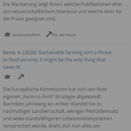
Die Markierung zeigt Ihnen, welche Publikationen eher
von wissenschaftlichem Interesse und welche eher für
die Praxis geeignet sind.
wissenschaftlich
für die Praxis
Beste, A. (2026): Sustainable farming isn’t a threat
to food security. It might be the only thing that
saves it!
Die Europäische Kommission hat sich von ihrer
eigenen „Farm-to-Fork“-Strategie abgewandt.
Nachdem jahrelang ein echter Wandel hin zu
nachhaltiger Landwirtschaft, weniger Pestizideinsatz
und widerstandsfähigeren Lebensmittelsystemen
versprochen wurde, dreht sich nun alles um