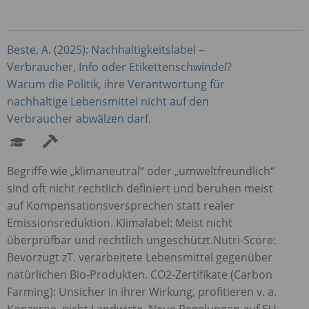
Beste, A. (2025): Nachhaltigkeitslabel –
Verbraucher, Info oder Etikettenschwindel?
Warum die Politik, ihre Verantwortung für
nachhaltige Lebensmittel nicht auf den
Verbraucher abwälzen darf.
Begriffe wie „klimaneutral“ oder „umweltfreundlich“
sind oft nicht rechtlich definiert und beruhen meist
auf Kompensationsversprechen statt realer
Emissionsreduktion. Klimalabel: Meist nicht
überprüfbar und rechtlich ungeschützt.Nutri-Score:
Bevorzugt zT. verarbeitete Lebensmittel gegenüber
natürlichen Bio-Produkten. CO2-Zertifikate (Carbon
Farming): Unsicher in ihrer Wirkung, profitieren v. a.
Konzerne, nicht Landwirte. Neue Regelungen auf EU-