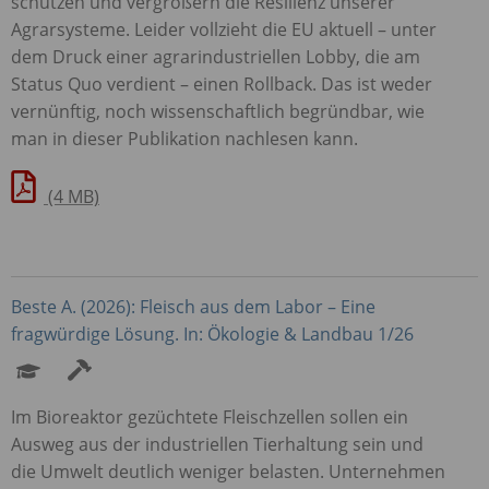
schützen und vergrößern die Resilienz unserer
Agrarsysteme. Leider vollzieht die EU aktuell – unter
dem Druck einer agrarindustriellen Lobby, die am
Status Quo verdient – einen Rollback. Das ist weder
vernünftig, noch wissenschaftlich begründbar, wie
man in dieser Publikation nachlesen kann.
(4 MB)
Beste A. (2026): Fleisch aus dem Labor – Eine
fragwürdige Lösung. In: Ökologie & Landbau 1/26
Im Bioreaktor gezüchtete Fleischzellen sollen ein
Ausweg aus der industriellen Tierhaltung sein und
die Umwelt deutlich weniger belasten. Unternehmen