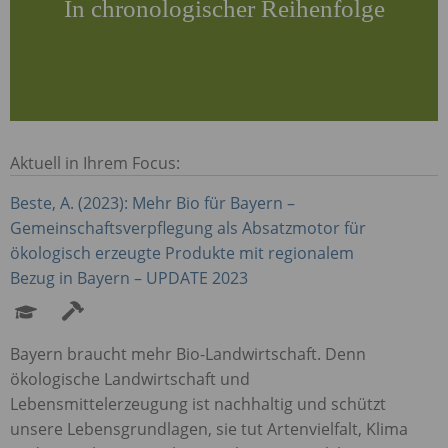
In chronologischer Reihenfolge
Aktuell in Ihrem Focus:
Beste, A. (2023): Mehr Bio für Bayern –
Gemeinschaftsverpflegung als Absatzmotor für
ökologisch erzeugte Produkte mit regionalem
Bezug in Bayern –
UPDATE
2023
Bayern braucht mehr Bio-Landwirtschaft. Denn
ökologische Landwirtschaft und
Lebensmittelerzeugung ist nachhaltig und schützt
unsere Lebensgrundlagen, sie tut Artenvielfalt, Klima