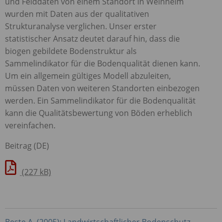
und Felddaten von einem Standort in Weinheim
wurden mit Daten aus der qualitativen
Strukturanalyse verglichen. Unser erster
statistischer Ansatz deutet darauf hin, dass die
biogen gebildete Bodenstruktur als
Sammelindikator für die Bodenqualität dienen kann.
Um ein allgemein gültiges Modell abzuleiten,
müssen Daten von weiteren Standorten einbezogen
werden. Ein Sammelindikator für die Bodenqualität
kann die Qualitätsbewertung von Böden erheblich
vereinfachen.
Beitrag (DE)
(227 kB)
Beste A. (2005): Landwirtschaftlicher Bodenschutz