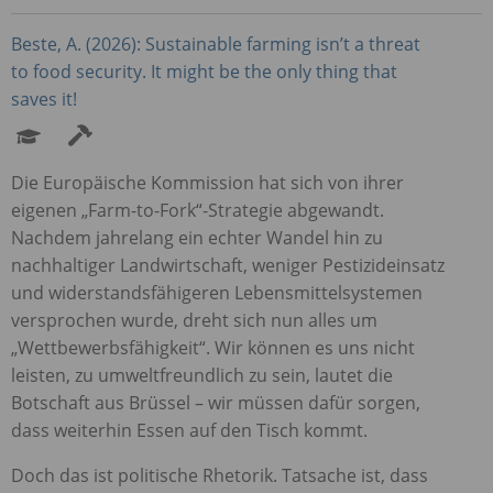
Beste, A. (2026): Sustainable farming isn’t a threat
to food security. It might be the only thing that
saves it!
Die Europäische Kommission hat sich von ihrer
eigenen „Farm-to-Fork“-Strategie abgewandt.
Nachdem jahrelang ein echter Wandel hin zu
nachhaltiger Landwirtschaft, weniger Pestizideinsatz
und widerstandsfähigeren Lebensmittelsystemen
versprochen wurde, dreht sich nun alles um
„Wettbewerbsfähigkeit“. Wir können es uns nicht
leisten, zu umweltfreundlich zu sein, lautet die
Botschaft aus Brüssel – wir müssen dafür sorgen,
dass weiterhin Essen auf den Tisch kommt.
Doch das ist politische Rhetorik. Tatsache ist, dass