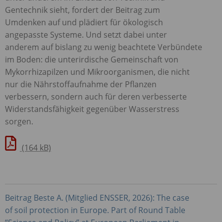
Gentechnik sieht, fordert der Beitrag zum
Umdenken auf und plädiert für ökologisch
angepasste Systeme. Und setzt dabei unter
anderem auf bislang zu wenig beachtete Verbündete
im Boden: die unterirdische Gemeinschaft von
Mykorrhizapilzen und Mikroorganismen, die nicht
nur die Nährstoffaufnahme der Pflanzen
verbessern, sondern auch für deren verbesserte
Widerstandsfähigkeit gegenüber Wasserstress
sorgen.
(164 kB)
Beitrag Beste A. (Mitglied
ENSSER
, 2026): The case
of soil protection in Europe. Part of Round Table