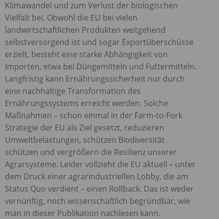
Klimawandel und zum Verlust der biologischen
Vielfalt bei. Obwohl die EU bei vielen
landwirtschaftlichen Produkten weitgehend
selbstversorgend ist und sogar Exportüberschüsse
erzielt, besteht eine starke Abhängigkeit von
Importen, etwa bei Düngemitteln und Futtermitteln.
Langfristig kann Ernährungssicherheit nur durch
eine nachhaltige Transformation des
Ernährungssystems erreicht werden. Solche
Maßnahmen – schon einmal in der Farm-to-Fork
Strategie der EU als Ziel gesetzt, reduzieren
Umweltbelastungen, schützen Biodiversität
schützen und vergrößern die Resilienz unserer
Agrarsysteme. Leider vollzieht die EU aktuell – unter
dem Druck einer agrarindustriellen Lobby, die am
Status Quo verdient – einen Rollback. Das ist weder
vernünftig, noch wissenschaftlich begründbar, wie
man in dieser Publikation nachlesen kann.