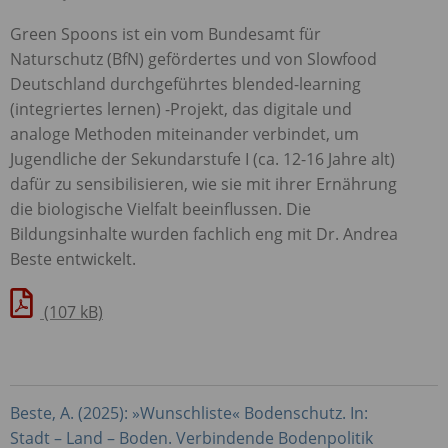
Green Spoons ist ein vom Bundesamt für
Naturschutz (BfN) gefördertes und von Slowfood
Deutschland durchgeführtes blended-learning
(integriertes lernen) -Projekt, das digitale und
analoge Methoden miteinander verbindet, um
Jugendliche der Sekundarstufe I (ca. 12-16 Jahre alt)
dafür zu sensibilisieren, wie sie mit ihrer Ernährung
die biologische Vielfalt beeinflussen. Die
Bildungsinhalte wurden fachlich eng mit Dr. Andrea
Beste entwickelt.
(107 kB)
Beste, A. (2025): »Wunschliste« Bodenschutz. In:
Stadt – Land – Boden. Verbindende Bodenpolitik