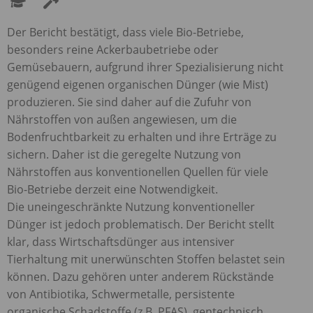
Der Bericht bestätigt, dass viele Bio-Betriebe,
besonders reine Ackerbaubetriebe oder
Gemüsebauern, aufgrund ihrer Spezialisierung nicht
genügend eigenen organischen Dünger (wie Mist)
produzieren. Sie sind daher auf die Zufuhr von
Nährstoffen von außen angewiesen, um die
Bodenfruchtbarkeit zu erhalten und ihre Erträge zu
sichern. Daher ist die geregelte Nutzung von
Nährstoffen aus konventionellen Quellen für viele
Bio-Betriebe derzeit eine Notwendigkeit.
Die uneingeschränkte Nutzung konventioneller
Dünger ist jedoch problematisch. Der Bericht stellt
klar, dass Wirtschaftsdünger aus intensiver
Tierhaltung mit unerwünschten Stoffen belastet sein
können. Dazu gehören unter anderem Rückstände
von Antibiotika, Schwermetalle, persistente
organische Schadstoffe (z.B.
PFAS
), gentechnisch