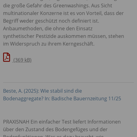
die große Gefahr des Greenwashings. Aus Sicht
multinationaler Konzerne ist es von Vorteil, dass der
Begriff weder geschützt noch definiert ist.
Anbaumethoden, die ohne den Einsatz
synthetischer Pestizide auskommen müssen, stehen
im Widerspruch zu ihrem Kerngeschäft.
(369 kB)
Beste, A. (2025): Wie stabil sind die
Bodenaggregate? In: Badische Bauernzeitung 11/25
PRAXISNAH
Ein einfacher Test liefert Informationen
über den Zustand des Bodengefüges und der
Bodenfunktionen. Was es dazu braucht, wie