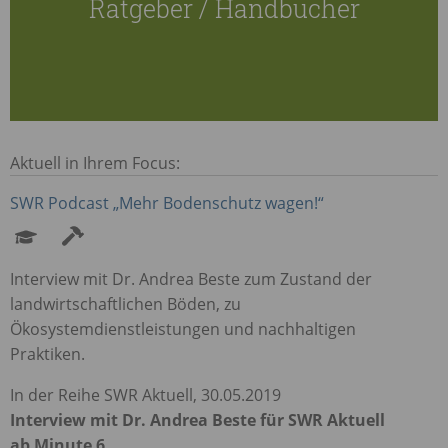
Ratgeber / Handbücher
Aktuell in Ihrem Focus:
SWR
Podcast „Mehr Bodenschutz wagen!“
Interview mit Dr. Andrea Beste zum Zustand der
landwirtschaftlichen Böden, zu
Ökosystemdienstleistungen und nachhaltigen
Praktiken.
In der Reihe
SWR
Aktuell, 30.05.2019
Interview mit Dr. Andrea Beste für
SWR
Aktuell
ab Minute 6