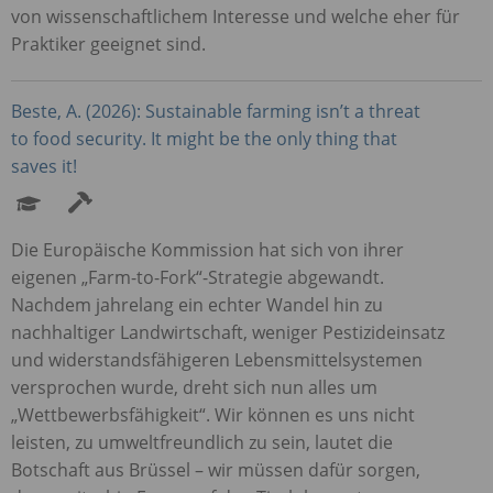
von wissenschaftlichem Interesse und welche eher für
Praktiker geeignet sind.
Beste, A. (2026): Sustainable farming isn’t a threat
to food security. It might be the only thing that
saves it!
Die Europäische Kommission hat sich von ihrer
eigenen „Farm-to-Fork“-Strategie abgewandt.
Nachdem jahrelang ein echter Wandel hin zu
nachhaltiger Landwirtschaft, weniger Pestizideinsatz
und widerstandsfähigeren Lebensmittelsystemen
versprochen wurde, dreht sich nun alles um
„Wettbewerbsfähigkeit“. Wir können es uns nicht
leisten, zu umweltfreundlich zu sein, lautet die
Botschaft aus Brüssel – wir müssen dafür sorgen,