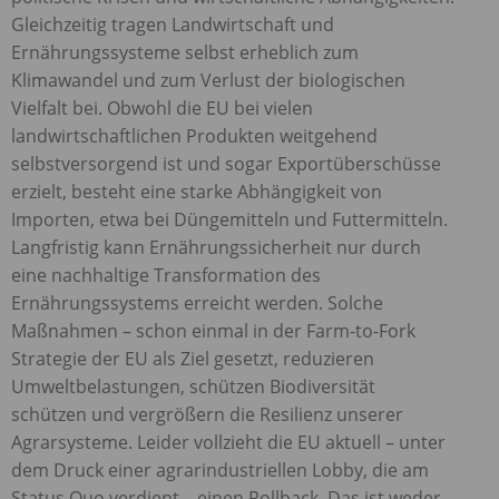
Gleichzeitig tragen Landwirtschaft und
Ernährungssysteme selbst erheblich zum
Klimawandel und zum Verlust der biologischen
Vielfalt bei. Obwohl die EU bei vielen
landwirtschaftlichen Produkten weitgehend
selbstversorgend ist und sogar Exportüberschüsse
erzielt, besteht eine starke Abhängigkeit von
Importen, etwa bei Düngemitteln und Futtermitteln.
Langfristig kann Ernährungssicherheit nur durch
eine nachhaltige Transformation des
Ernährungssystems erreicht werden. Solche
Maßnahmen – schon einmal in der Farm-to-Fork
Strategie der EU als Ziel gesetzt, reduzieren
Umweltbelastungen, schützen Biodiversität
schützen und vergrößern die Resilienz unserer
Agrarsysteme. Leider vollzieht die EU aktuell – unter
dem Druck einer agrarindustriellen Lobby, die am
Status Quo verdient – einen Rollback. Das ist weder