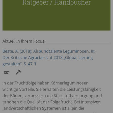
Ratgeber / Handbücher
Aktuell in Ihrem Focus:
Beste, A. (2018): Alroundtalente Leguminosen. In:
Der Kritische Agrarbericht 2018 „Globalisierung
gestalten“. S. 47 ff
In der Fruchtfolge haben Körnerleguminosen
wichtige Vorteile. Sie erhalten die Leistungsfähigkeit
der Böden, verbessern die Stickstoffversorgung und
erhöhen die Qualität der Folgefrucht. Bei intensiven
landwirtschaftlichen Systemen ist allein die