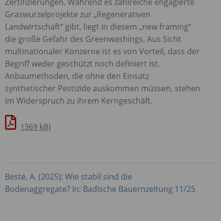
Zertifizierungen. Während es zahlreiche engagierte
Graswurzelprojekte zur „Regenerativen
Landwirtschaft“ gibt, liegt in diesem „new framing“
die große Gefahr des Greenwashings. Aus Sicht
multinationaler Konzerne ist es von Vorteil, dass der
Begriff weder geschützt noch definiert ist.
Anbaumethoden, die ohne den Einsatz
synthetischer Pestizide auskommen müssen, stehen
im Widerspruch zu ihrem Kerngeschäft.
(369 kB)
Beste, A. (2025): Wie stabil sind die
Bodenaggregate? In: Badische Bauernzeitung 11/25