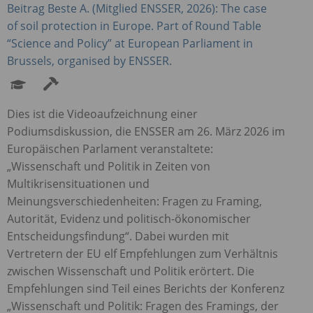
Beitrag Beste A. (Mitglied
ENSSER
, 2026): The case
of soil protection in Europe. Part of Round Table
“Science and Policy” at European Parliament in
Brussels, organised by
ENSSER
.
Dies ist die Videoaufzeichnung einer
Podiumsdiskussion, die
ENSSER
am 26. März 2026 im
Europäischen Parlament veranstaltete:
„Wissenschaft und Politik in Zeiten von
Multikrisensituationen und
Meinungsverschiedenheiten: Fragen zu Framing,
Autorität, Evidenz und politisch-ökonomischer
Entscheidungsfindung“. Dabei wurden mit
Vertretern der EU elf Empfehlungen zum Verhältnis
zwischen Wissenschaft und Politik erörtert. Die
Empfehlungen sind Teil eines Berichts der Konferenz
„Wissenschaft und Politik: Fragen des Framings, der