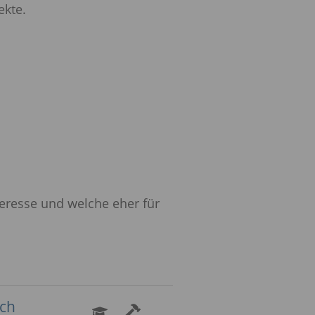
ekte.
teresse und welche eher für
ich