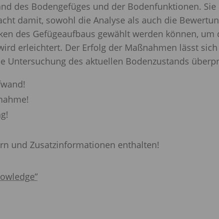
nd des Bodengefüges und der Bodenfunktionen. Sie l
cht damit, sowohl die Analyse als auch die Bewertun
iken des Gefügeaufbaus gewählt werden können, um 
wird erleichtert. Der Erfolg der Maßnahmen lässt sic
lle Untersuchung des aktuellen Bodenzustands überpr
fwand!
enahme!
g!
dern und Zusatzinformationen enthalten!
nowledge”