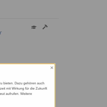
r
×
ut. Für ökologische und
zu bieten. Dazu gehören auch
zeit mit Wirkung für die Zukunft
eut aufrufen. Weitere