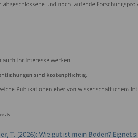
 in abgeschlossene und noch laufende Forschungsproj
n auch Ihr Interesse wecken:
ntlichungen sind kostenpflichtig.
welche Publikationen eher von wissenschaftlichem In
Praxis
r, T. (2026): Wie gut ist mein Boden? Eignet s