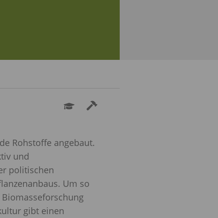
kommen
fen
de Rohstoffe angebaut.
tiv und
r politischen
pflanzenanbaus. Um so
er Biomasseforschung
ultur gibt einen