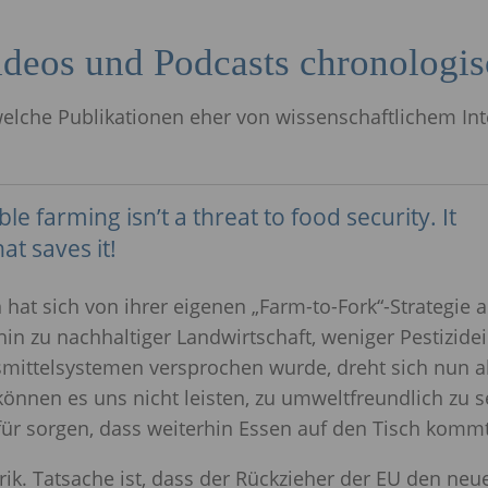
ideos und Podcasts chronologi
welche Publikationen eher von wissenschaftlichem In
le farming isn’t a threat to food security. It
at saves it!
hat sich von ihrer eigenen „Farm-to-Fork“-Strategi
hin zu nachhaltiger Landwirtschaft, weniger Pestizide
mittelsystemen versprochen wurde, dreht sich nun a
önnen es uns nicht leisten, zu umweltfreundlich zu se
ür sorgen, dass weiterhin Essen auf den Tisch kommt
rik. Tatsache ist, dass der Rückzieher der EU den ne