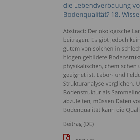
die Lebendverbauung von
Bodenqualität? 18. Wiss
Abstract: Der ökologische
beitragen. Es gibt jedoch ke
gutem von solchen in schlech
biogen gebildete Bodenstrukt
physikalischen, chemischen 
geeignet ist. Labor- und Fel
Strukturanalyse verglichen. U
Bodenstruktur als Sammelindi
abzuleiten, müssen Daten vo
Bodenqualität kann die Qual
Beitrag (DE)