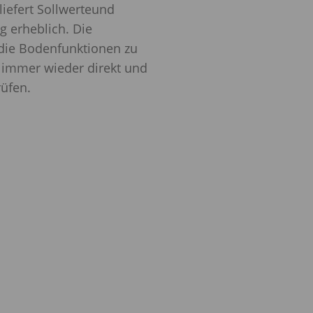
iefert Sollwerteund
g erheblich. Die
die Bodenfunktionen zu
h immer wieder direkt und
üfen.