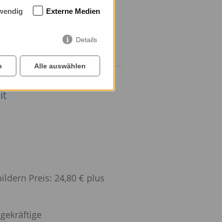
wendig
Externe Medien
Details
n
Alle auswählen
it
ildern Preis: 24,80 € plus
gekräftige