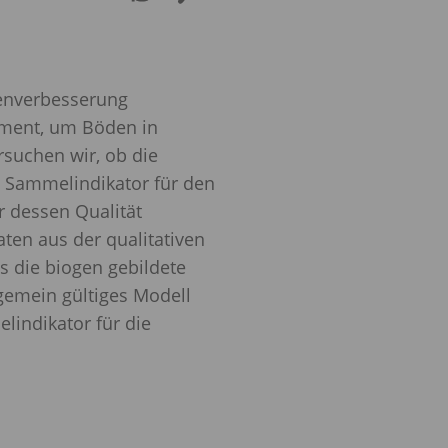
enverbesserung
ument, um Böden in
rsuchen wir, ob die
ls Sammelindikator für den
 dessen Qualität
ten aus der qualitativen
ss die biogen gebildete
gemein gültiges Modell
indikator für die