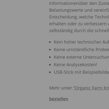
Informationenüber den Zusta
Belastungswerte und vereinfa
Entscheidung, welche Techn
erhalten oder zu verbessern 
selbständig durch die schne
Kein hoher technischer Au
Keine umständliche Prob
Keine externe Untersuchun
Keine Analysekosten!
USB
-Stick mit Beispielbil
Mehr unter
“Organic Farm K
bestellen