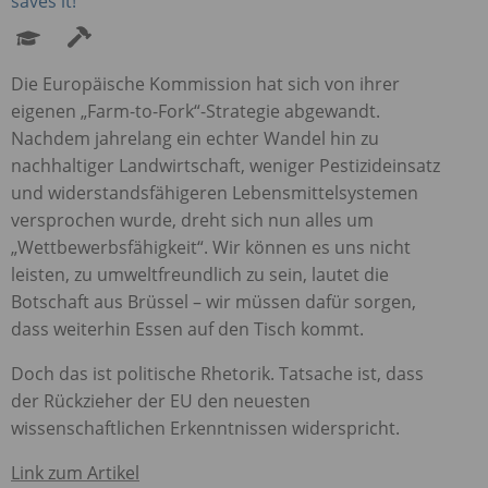
saves it!
Die Europäische Kommission hat sich von ihrer
eigenen „Farm-to-Fork“-Strategie abgewandt.
Nachdem jahrelang ein echter Wandel hin zu
nachhaltiger Landwirtschaft, weniger Pestizideinsatz
und widerstandsfähigeren Lebensmittelsystemen
versprochen wurde, dreht sich nun alles um
„Wettbewerbsfähigkeit“. Wir können es uns nicht
leisten, zu umweltfreundlich zu sein, lautet die
Botschaft aus Brüssel – wir müssen dafür sorgen,
dass weiterhin Essen auf den Tisch kommt.
Doch das ist politische Rhetorik. Tatsache ist, dass
der Rückzieher der EU den neuesten
wissenschaftlichen Erkenntnissen widerspricht.
Link zum Artikel