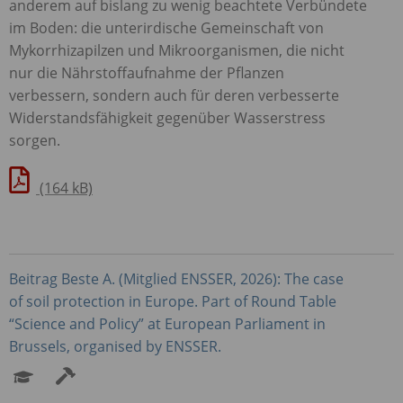
anderem auf bislang zu wenig beachtete Verbündete
im Boden: die unterirdische Gemeinschaft von
Mykorrhizapilzen und Mikroorganismen, die nicht
nur die Nährstoffaufnahme der Pflanzen
verbessern, sondern auch für deren verbesserte
Widerstandsfähigkeit gegenüber Wasserstress
sorgen.
(164 kB)
Beitrag Beste A. (Mitglied
ENSSER
, 2026): The case
of soil protection in Europe. Part of Round Table
“Science and Policy” at European Parliament in
Brussels, organised by
ENSSER
.