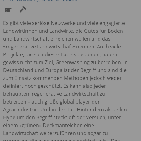
Es gibt viele seriöse Netzwerke und viele engagierte
Landwirtinnen und Landwirte, die Gutes für Boden
und Landwirtschaft erreichen wollen und das
»regenerative Landwirtschaft« nennen. Auch viele
Projekte, die sich dieses Labels bedienen, haben
gewiss nicht zum Ziel, Greenwashing zu betreiben. In
Deutschland und Europa ist der Begriff und sind die
zum Einsatz kommenden Methoden jedoch weder
definiert noch geschützt. Es kann also jeder
behaupten, regenerative Landwirtschaft zu
betreiben – auch große global player der
Agrarindustrie. Und in der Tat: Hinter dem aktuellen
Hype um den Begriff steckt oft der Versuch, unter
einem »grünen« Deckmäntelchen eine
Landwirtschaft weiterzuführen und sogar zu
promoten, die alles andere als nachhaltig ist. Das