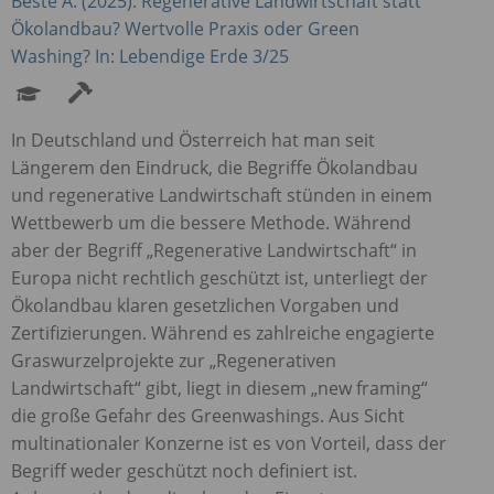
Beste A. (2025): Regenerative Landwirtschaft statt
Ökolandbau? Wertvolle Praxis oder Green
Washing? In: Lebendige Erde 3/25
In Deutschland und Österreich hat man seit
Längerem den Eindruck, die Begriffe Ökolandbau
und regenerative Landwirtschaft stünden in einem
Wettbewerb um die bessere Methode. Während
aber der Begriff „Regenerative Landwirtschaft“ in
Europa nicht rechtlich geschützt ist, unterliegt der
Ökolandbau klaren gesetzlichen Vorgaben und
Zertifizierungen. Während es zahlreiche engagierte
Graswurzelprojekte zur „Regenerativen
Landwirtschaft“ gibt, liegt in diesem „new framing“
die große Gefahr des Greenwashings. Aus Sicht
multinationaler Konzerne ist es von Vorteil, dass der
Begriff weder geschützt noch definiert ist.