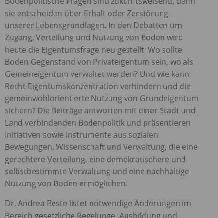
Bodenpolitische Fragen sind zukunftsweisend, denn
sie entscheiden über Erhalt oder Zerstörung
unserer Lebensgrundlagen. In den Debatten um
Zugang, Verteilung und Nutzung von Boden wird
heute die Eigentumsfrage neu gestellt: Wo sollte
Boden Gegenstand von Privateigentum sein, wo als
Gemeineigentum verwaltet werden? Und wie kann
Recht Eigentumskonzentration verhindern und die
gemeinwohlorientierte Nutzung von Grundeigentum
sichern? Die Beiträge antworten mit einer Stadt und
Land verbindenden Bodenpolitik und präsentieren
Initiativen sowie Instrumente aus sozialen
Bewegungen, Wissenschaft und Verwaltung, die eine
gerechtere Verteilung, eine demokratischere und
selbstbestimmte Verwaltung und eine nachhaltige
Nutzung von Boden ermöglichen.
Dr. Andrea Beste listet notwendige Änderungen im
Bereich gesetzliche Regelunge, Ausbildung und