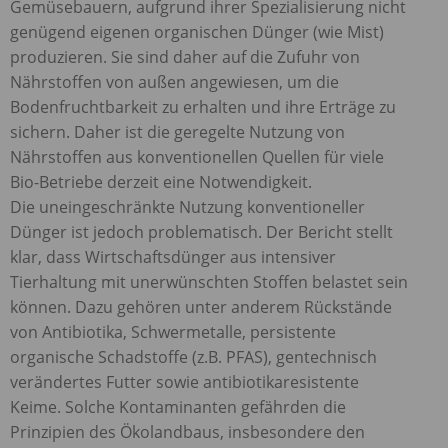
Gemüsebauern, aufgrund ihrer Spezialisierung nicht
genügend eigenen organischen Dünger (wie Mist)
produzieren. Sie sind daher auf die Zufuhr von
Nährstoffen von außen angewiesen, um die
Bodenfruchtbarkeit zu erhalten und ihre Erträge zu
sichern. Daher ist die geregelte Nutzung von
Nährstoffen aus konventionellen Quellen für viele
Bio-Betriebe derzeit eine Notwendigkeit.
Die uneingeschränkte Nutzung konventioneller
Dünger ist jedoch problematisch. Der Bericht stellt
klar, dass Wirtschaftsdünger aus intensiver
Tierhaltung mit unerwünschten Stoffen belastet sein
können. Dazu gehören unter anderem Rückstände
von Antibiotika, Schwermetalle, persistente
organische Schadstoffe (z.B.
PFAS
), gentechnisch
verändertes Futter sowie antibiotikaresistente
Keime. Solche Kontaminanten gefährden die
Prinzipien des Ökolandbaus, insbesondere den