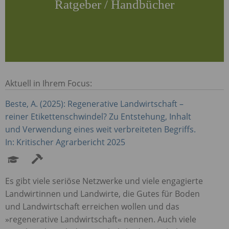
Ratgeber / Handbücher
Aktuell in Ihrem Focus:
Beste, A. (2025): Regenerative Landwirtschaft –
reiner Etikettenschwindel? Zu Entstehung, Inhalt
und Verwendung eines weit verbreiteten Begriffs.
In: Kritischer Agrarbericht 2025
Es gibt viele seriöse Netzwerke und viele engagierte
Landwirtinnen und Landwirte, die Gutes für Boden
und Landwirtschaft erreichen wollen und das
»regenerative Landwirtschaft« nennen. Auch viele