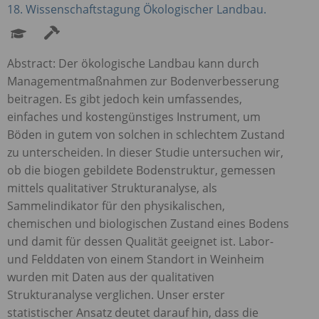
18. Wissenschaftstagung Ökologischer Landbau.
Abstract: Der ökologische Landbau kann durch
Managementmaßnahmen zur Bodenverbesserung
beitragen. Es gibt jedoch kein umfassendes,
einfaches und kostengünstiges Instrument, um
Böden in gutem von solchen in schlechtem Zustand
zu unterscheiden. In dieser Studie untersuchen wir,
ob die biogen gebildete Bodenstruktur, gemessen
mittels qualitativer Strukturanalyse, als
Sammelindikator für den physikalischen,
chemischen und biologischen Zustand eines Bodens
und damit für dessen Qualität geeignet ist. Labor-
und Felddaten von einem Standort in Weinheim
wurden mit Daten aus der qualitativen
Strukturanalyse verglichen. Unser erster
statistischer Ansatz deutet darauf hin, dass die