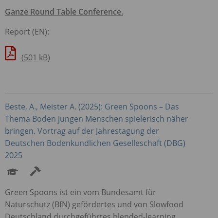
Ganze Round Table Conference.
Report (EN):
(501 kB)
Beste, A., Meister A. (2025): Green Spoons – Das
Thema Boden jungen Menschen spielerisch näher
bringen. Vortrag auf der Jahrestagung der
Deutschen Bodenkundlichen Geselleschaft (
DBG
)
2025
Green Spoons ist ein vom Bundesamt für
Naturschutz (BfN) gefördertes und von Slowfood
Deutschland durchgeführtes blended-learning