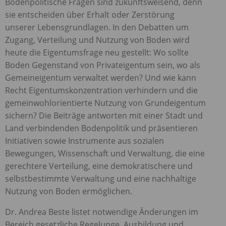
Bodenpolitische Fragen sind zukunftsweisend, denn
sie entscheiden über Erhalt oder Zerstörung
unserer Lebensgrundlagen. In den Debatten um
Zugang, Verteilung und Nutzung von Boden wird
heute die Eigentumsfrage neu gestellt: Wo sollte
Boden Gegenstand von Privateigentum sein, wo als
Gemeineigentum verwaltet werden? Und wie kann
Recht Eigentumskonzentration verhindern und die
gemeinwohlorientierte Nutzung von Grundeigentum
sichern? Die Beiträge antworten mit einer Stadt und
Land verbindenden Bodenpolitik und präsentieren
Initiativen sowie Instrumente aus sozialen
Bewegungen, Wissenschaft und Verwaltung, die eine
gerechtere Verteilung, eine demokratischere und
selbstbestimmte Verwaltung und eine nachhaltige
Nutzung von Boden ermöglichen.
Dr. Andrea Beste listet notwendige Änderungen im
Bereich gesetzliche Regelunge, Ausbildung und