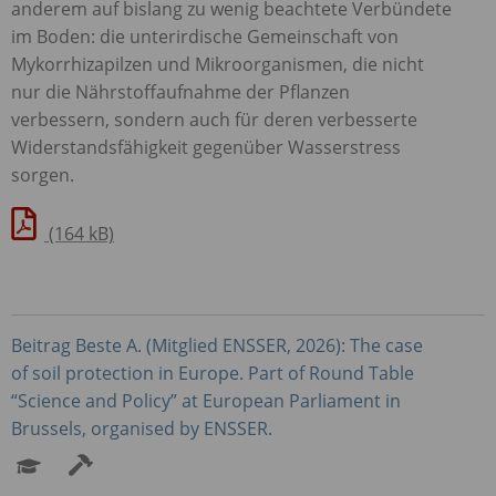
anderem auf bislang zu wenig beachtete Verbündete
im Boden: die unterirdische Gemeinschaft von
Mykorrhizapilzen und Mikroorganismen, die nicht
nur die Nährstoffaufnahme der Pflanzen
verbessern, sondern auch für deren verbesserte
Widerstandsfähigkeit gegenüber Wasserstress
sorgen.
(164 kB)
Beitrag Beste A. (Mitglied
ENSSER
, 2026): The case
of soil protection in Europe. Part of Round Table
“Science and Policy” at European Parliament in
Brussels, organised by
ENSSER
.