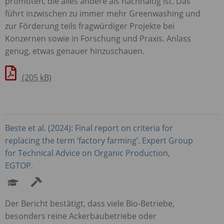
promoten, die alles andere als nachhaltig ist. Das
führt inzwischen zu immer mehr Greenwashing und
zur Förderung teils fragwürdiger Projekte bei
Konzernen sowie in Forschung und Praxis. Anlass
genug, etwas genauer hinzuschauen.
(205 kB)
Beste et al. (2024): Final report on criteria for
replacing the term ‘factory farming’. Expert Group
for Technical Advice on Organic Production,
EGTOP
.
Der Bericht bestätigt, dass viele Bio-Betriebe,
besonders reine Ackerbaubetriebe oder