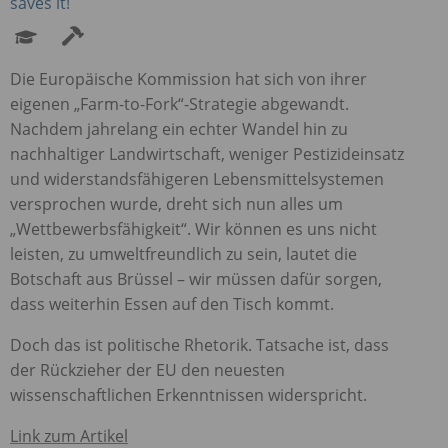
saves it!
Die Europäische Kommission hat sich von ihrer
eigenen „Farm-to-Fork“-Strategie abgewandt.
Nachdem jahrelang ein echter Wandel hin zu
nachhaltiger Landwirtschaft, weniger Pestizideinsatz
und widerstandsfähigeren Lebensmittelsystemen
versprochen wurde, dreht sich nun alles um
„Wettbewerbsfähigkeit“. Wir können es uns nicht
leisten, zu umweltfreundlich zu sein, lautet die
Botschaft aus Brüssel – wir müssen dafür sorgen,
dass weiterhin Essen auf den Tisch kommt.
Doch das ist politische Rhetorik. Tatsache ist, dass
der Rückzieher der EU den neuesten
wissenschaftlichen Erkenntnissen widerspricht.
Link zum Artikel